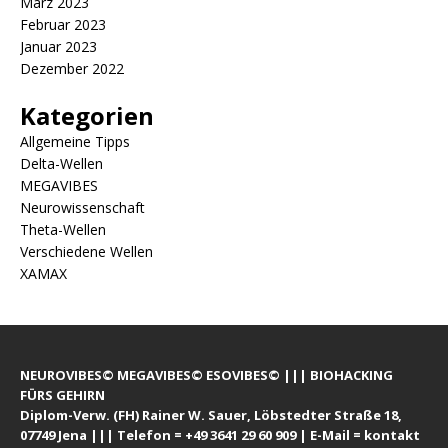
März 2023
Februar 2023
Januar 2023
Dezember 2022
Kategorien
Allgemeine Tipps
Delta-Wellen
MEGAVIBES
Neurowissenschaft
Theta-Wellen
Verschiedene Wellen
XAMAX
NEUROVIBES© MEGAVIBES© ESOVIBES© ||| BIOHACKING
FÜRS GEHIRN
Diplom-Verw. (FH) Rainer W. Sauer, Löbstedter Straße 18,
07749 Jena ||| Telefon = +49 3641 29 60 909 | E-Mail = kontakt