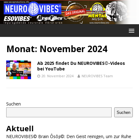
Monat:
November 2024
Ab 2025 findet Du NEUROVIBES©-Videos
bei YouTube
20. November 2024
NEUROVIBES Team
Suchen
Suchen
Aktuell
NEUROVIBES© Brain Ôsôji©: Den Geist reinigen, um zur Ruhe