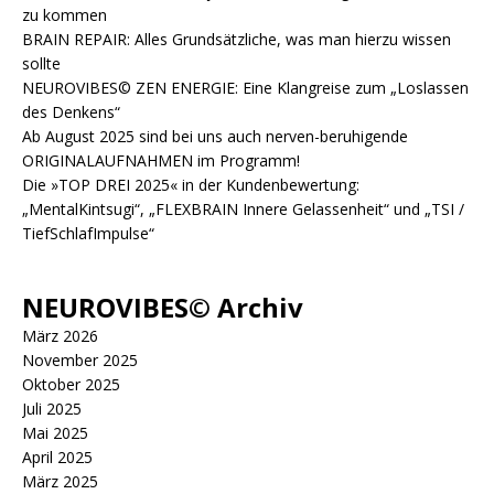
zu kommen
BRAIN REPAIR: Alles Grundsätzliche, was man hierzu wissen
sollte
NEUROVIBES© ZEN ENERGIE: Eine Klangreise zum „Loslassen
des Denkens“
Ab August 2025 sind bei uns auch nerven-beruhigende
ORIGINALAUFNAHMEN im Programm!
Die »TOP DREI 2025« in der Kundenbewertung:
„MentalKintsugi“, „FLEXBRAIN Innere Gelassenheit“ und „TSI /
TiefSchlafImpulse“
NEUROVIBES© Archiv
März 2026
November 2025
Oktober 2025
Juli 2025
Mai 2025
April 2025
März 2025