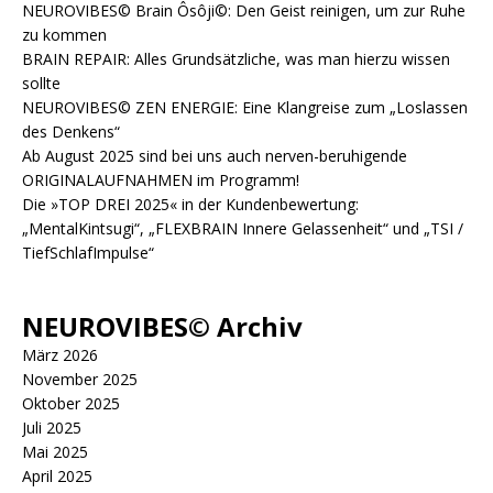
NEUROVIBES© Brain Ôsôji©: Den Geist reinigen, um zur Ruhe
zu kommen
BRAIN REPAIR: Alles Grundsätzliche, was man hierzu wissen
sollte
NEUROVIBES© ZEN ENERGIE: Eine Klangreise zum „Loslassen
des Denkens“
Ab August 2025 sind bei uns auch nerven-beruhigende
ORIGINALAUFNAHMEN im Programm!
Die »TOP DREI 2025« in der Kundenbewertung:
„MentalKintsugi“, „FLEXBRAIN Innere Gelassenheit“ und „TSI /
TiefSchlafImpulse“
NEUROVIBES© Archiv
März 2026
November 2025
Oktober 2025
Juli 2025
Mai 2025
April 2025