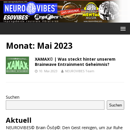
Monat:
Mai 2023
XAMAX© | Was steckt hinter unserem
Brainwave Entrainment Geheimnis?
10. Mai 2023
NEUROVIBES Team
Suchen
Suchen
Aktuell
NEUROVIBES© Brain Ôsôji©: Den Geist reinigen, um zur Ruhe