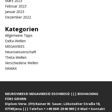
März 2023
Februar 2023
Januar 2023
Dezember 2022
Kategorien
Allgemeine Tipps
Delta-Wellen
MEGAVIBES
Neurowissenschaft
Theta-Wellen
Verschiedene Wellen
XAMAX
NEUROVIBES© MEGAVIBES© ESOVIBES© ||| BIOHACKING
FÜRS GEHIRN
Diplom-Verw. (FH) Rainer W. Sauer, Löbstedter Straße 18,
07749 Jena ||| Telefon = +49 3641 29 60 909 | E-Mail = kontakt