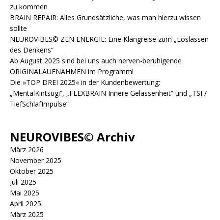
zu kommen
BRAIN REPAIR: Alles Grundsätzliche, was man hierzu wissen
sollte
NEUROVIBES© ZEN ENERGIE: Eine Klangreise zum „Loslassen
des Denkens“
Ab August 2025 sind bei uns auch nerven-beruhigende
ORIGINALAUFNAHMEN im Programm!
Die »TOP DREI 2025« in der Kundenbewertung:
„MentalKintsugi“, „FLEXBRAIN Innere Gelassenheit“ und „TSI /
TiefSchlafImpulse“
NEUROVIBES© Archiv
März 2026
November 2025
Oktober 2025
Juli 2025
Mai 2025
April 2025
März 2025