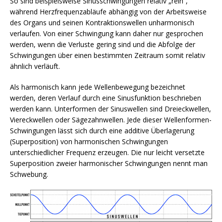
So sind beispielsweise Sinusschwingungen relativ „rein“,
während Herzfrequenzabläufe abhängig von der Arbeitsweise
des Organs und seinen Kontraktionswellen unharmonisch
verlaufen. Von einer Schwingung kann daher nur gesprochen
werden, wenn die Verluste gering sind und die Abfolge der
Schwingungen über einen bestimmten Zeitraum somit relativ
ähnlich verläuft.
Als harmonisch kann jede Wellenbewegung bezeichnet
werden, deren Verlauf durch eine Sinusfunktion beschrieben
werden kann. Unterformen der Sinuswellen sind Dreieckwellen,
Viereckwellen oder Sägezahnwellen. Jede dieser Wellenformen-
Schwingungen lässt sich durch eine additive Überlagerung
(Superposition) von harmonischen Schwingungen
unterschiedlicher Frequenz erzeugen. Die nur leicht versetzte
Superposition zweier harmonischer Schwingungen nennt man
Schwebung.