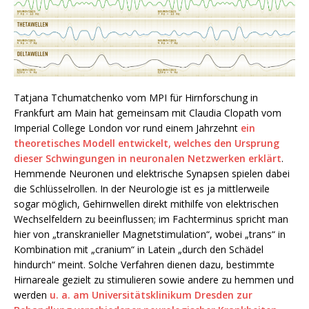
Tatjana Tchumatchenko vom MPI für Hirnforschung in
Frankfurt am Main hat gemeinsam mit Claudia Clopath vom
Imperial College London vor rund einem Jahrzehnt
ein
theoretisches Modell entwickelt, welches den Ursprung
dieser Schwingungen in neuronalen Netzwerken erklärt
.
Hemmende Neuronen und elektrische Synapsen spielen dabei
die Schlüsselrollen. In der Neurologie ist es ja mittlerweile
sogar möglich, Gehirnwellen direkt mithilfe von elektrischen
Wechselfeldern zu beeinflussen; im Fachterminus spricht man
hier von „transkranieller Magnetstimulation“, wobei „trans“ in
Kombination mit „cranium“ in Latein „durch den Schädel
hindurch“ meint. Solche Verfahren dienen dazu, bestimmte
Hirnareale gezielt zu stimulieren sowie andere zu hemmen und
werden
u. a. am Universitätsklinikum Dresden zur