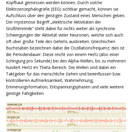
Kopfhaut gemessen werden können. Durch solche
Elektroenzephalografie (EEG) sichtbar gemacht, können sie
Aufschluss über den geistigen Zustand eines Menschen geben.
Der mysteriöse Begriff „elektrische Aktivitäten der
Großhirnrinde“ steht dabei für nichts weiter als synchrone
Schwingungen der Aktivität vieler Neuronen, welche sich auch
oft über große Teile des Gehirns ausbreiten. Griechischen
Buchstaben bezeichnen dabei die Oszillationsfrequenz; dies ist
die Periodendauer. Diese reicht von einem Hertz (also einer
Schingung pro Sekunde) bei den Alpha-Wellen, bis zu mehreren
hundert Hertz im Theta-Bereich. Die Wellen sind dabei ein
Taktgeber für das menschliche Gehirn und beeinflussen bzw.
kontrollieren Aufmerksamkeit, Wahrnehmung,
Erinnerungsformation, Entspannungsphasen und viele weitere
geistige Fähigkeiten.