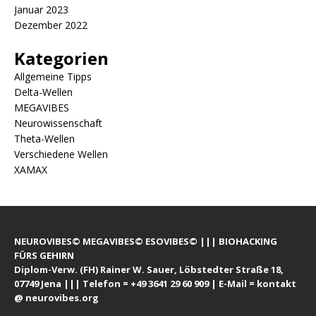
Januar 2023
Dezember 2022
Kategorien
Allgemeine Tipps
Delta-Wellen
MEGAVIBES
Neurowissenschaft
Theta-Wellen
Verschiedene Wellen
XAMAX
NEUROVIBES© MEGAVIBES© ESOVIBES© ||| BIOHACKING
FÜRS GEHIRN
Diplom-Verw. (FH) Rainer W. Sauer, Löbstedter Straße 18,
07749 Jena ||| Telefon = +49 3641 29 60 909 | E-Mail = kontakt
@ neurovibes.org