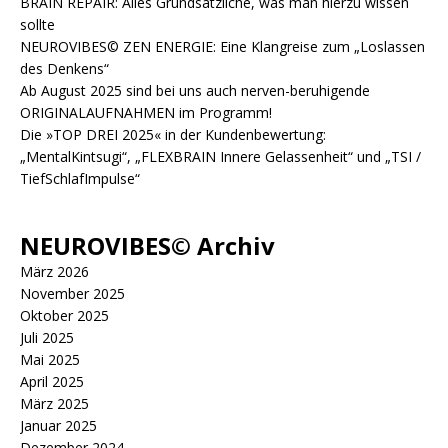
BRAIN REPAIR: Alles Grundsätzliche, was man hierzu wissen
sollte
NEUROVIBES© ZEN ENERGIE: Eine Klangreise zum „Loslassen
des Denkens“
Ab August 2025 sind bei uns auch nerven-beruhigende
ORIGINALAUFNAHMEN im Programm!
Die »TOP DREI 2025« in der Kundenbewertung:
„MentalKintsugi“, „FLEXBRAIN Innere Gelassenheit“ und „TSI /
TiefSchlafImpulse“
NEUROVIBES© Archiv
März 2026
November 2025
Oktober 2025
Juli 2025
Mai 2025
April 2025
März 2025
Januar 2025
Dezember 2024