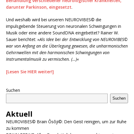
Behandlung verschiedener neurologischer Krankheiten,
darunter Parkinson, eingesetzt
.
Und weshalb wird bei unseren NEUROVIBES© die
impulsgebende Steuerung von neuronalen Schwingungen in
Musik oder eine andere SoundDNA eingebettet? Rainer W.
Sauer berichtet:
»Als Idee bei der Entwicklung von NEUROVIBES©
war von Anfang an die Überlegung gewesen, die unharmonischen
Gehirnwellen mit den harmonischen Schwingungen von
Instrumentalmusik zu vermischen. (…)«
[Lesen Sie HIER weiter!]
Suchen
Suchen
Aktuell
NEUROVIBES© Brain Ôsôji©: Den Geist reinigen, um zur Ruhe
zu kommen