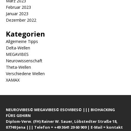
März 2023
Februar 2023
Januar 2023
Dezember 2022
Kategorien
Allgemeine Tipps
Delta-Wellen
MEGAVIBES
Neurowissenschaft
Theta-Wellen
Verschiedene Wellen
XAMAX
NEUROVIBES© MEGAVIBES© ESOVIBES© ||| BIOHACKING
FÜRS GEHIRN
Diplom-Verw. (FH) Rainer W. Sauer, Löbstedter Straße 18,
07749 Jena ||| Telefon = +49 3641 29 60 909 | E-Mail = kontakt