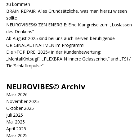
zu kommen
BRAIN REPAIR: Alles Grundsätzliche, was man hierzu wissen
sollte
NEUROVIBES© ZEN ENERGIE: Eine Klangreise zum „Loslassen
des Denkens“
Ab August 2025 sind bei uns auch nerven-beruhigende
ORIGINALAUFNAHMEN im Programm!
Die »TOP DREI 2025« in der Kundenbewertung:
„MentalKintsugi“, „FLEXBRAIN Innere Gelassenheit“ und „TSI /
TiefSchlafImpulse“
NEUROVIBES© Archiv
März 2026
November 2025
Oktober 2025
Juli 2025
Mai 2025
April 2025
März 2025