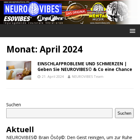
Monat:
April 2024
EINSCHLAFPROBLEME UND SCHMERZEN |
Geben Sie NEUROVIBES© & Co eine Chance
21. April 2024
NEUROVIBES Team
Suchen
Suchen
Aktuell
NEUROVIBES© Brain Ôsôji©: Den Geist reinigen, um zur Ruhe