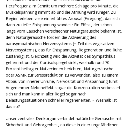
Herzfrequenz im Schnitt um mehrere Schläge pro Minute, die
Muskelspannung nimmt ab und die Atmung wird ruhiger. Zu
Beginn erleben viele ein erhöhtes Arousal (Erregung), das sich
dann zu tiefer Entspannung wandelt: Ein Effekt, der schon
lange vom Lauschen verschiedner Naturgeräusche bekannt ist,
denn Naturgeräusche fördern die Aktivierung des
parasympathischen Nervensystems (= Teil des vegetativen
Nervensystems), das für Entspannung, Regeneration und Ruhe
zuständig ist. Gleichzeitig wird die Aktivität des Sympathikus
gehemmt und der Cortisolspiegel sinkt, weshalb rund 70
Prozent befragter Nutzer:innen berichten, Naturgeräusche
oder ASMR zur Stressreduktion zu verwenden, also zu einem
Abbau von innerer Unruhe, Nervosität und Anspannung führt.
Angenehmer Nebeneffekt: sogar die Konzentration verbessert
sich und man kann in aller Regel sogar nach
Belastungssituationen schneller regenerierten. – Weshalb ist
das so?
Unser zentrales Denkorgan verbindet natürliche Geräusche mit
Sicherheit und Geborgenheit, da diese in einer ungefährlichen