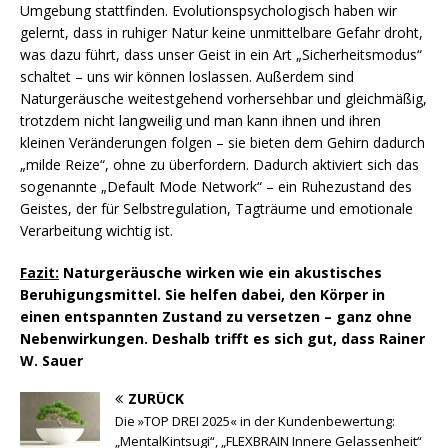
Umgebung stattfinden. Evolutionspsychologisch haben wir
gelernt, dass in ruhiger Natur keine unmittelbare Gefahr droht,
was dazu führt, dass unser Geist in ein Art „Sicherheitsmodus“
schaltet – uns wir können loslassen. Außerdem sind
Naturgeräusche weitestgehend vorhersehbar und gleichmäßig,
trotzdem nicht langweilig und man kann ihnen und ihren
kleinen Veränderungen folgen – sie bieten dem Gehirn dadurch
„milde Reize“, ohne zu überfordern. Dadurch aktiviert sich das
sogenannte „Default Mode Network“ – ein Ruhezustand des
Geistes, der für Selbstregulation, Tagträume und emotionale
Verarbeitung wichtig ist.
Fazit:
Naturgeräusche wirken wie ein akustisches
Beruhigungsmittel. Sie helfen dabei, den Körper in
einen entspannten Zustand zu versetzen – ganz ohne
Nebenwirkungen. Deshalb trifft es sich gut, dass Rainer
W. Sauer
ZURÜCK
Die »TOP DREI 2025« in der Kundenbewertung:
„MentalKintsugi“, „FLEXBRAIN Innere Gelassenheit“