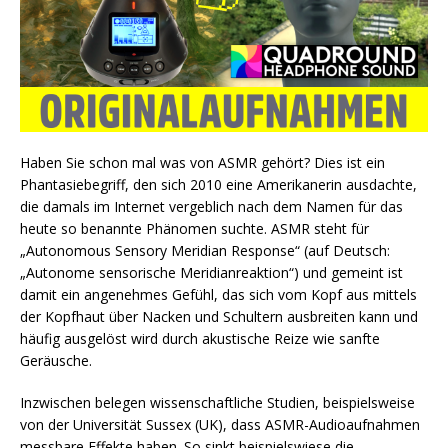
Haben Sie schon mal was von ASMR gehört? Dies ist ein
Phantasiebegriff, den sich 2010 eine Amerikanerin ausdachte,
die damals im Internet vergeblich nach dem Namen für das
heute so benannte Phänomen suchte. ASMR steht für
„Autonomous Sensory Meridian Response“ (auf Deutsch:
„Autonome sensorische Meridianreaktion“) und gemeint ist
damit ein angenehmes Gefühl, das sich vom Kopf aus mittels
der Kopfhaut über Nacken und Schultern ausbreiten kann und
häufig ausgelöst wird durch akustische Reize wie sanfte
Geräusche.
Inzwischen belegen wissenschaftliche Studien, beispielsweise
von der Universität Sussex (UK), dass ASMR-Audioaufnahmen
messbare Effekte haben. So sinkt beispielswiese die