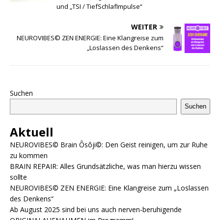
und „TSI / TiefSchlafImpulse“
WEITER
NEUROVIBES© ZEN ENERGIE: Eine Klangreise zum
„Loslassen des Denkens“
Suchen
Suchen
Aktuell
NEUROVIBES© Brain Ôsôji©: Den Geist reinigen, um zur Ruhe
zu kommen
BRAIN REPAIR: Alles Grundsätzliche, was man hierzu wissen
sollte
NEUROVIBES© ZEN ENERGIE: Eine Klangreise zum „Loslassen
des Denkens“
Ab August 2025 sind bei uns auch nerven-beruhigende