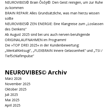
NEUROVIBES© Brain Ôsôji©: Den Geist reinigen, um zur Ruhe
zu kommen
BRAIN REPAIR: Alles Grundsätzliche, was man hierzu wissen
sollte
NEUROVIBES© ZEN ENERGIE: Eine Klangreise zum „Loslassen
des Denkens“
Ab August 2025 sind bei uns auch nerven-beruhigende
ORIGINALAUFNAHMEN im Programm!
Die »TOP DREI 2025« in der Kundenbewertung:
„MentalKintsugi“, „FLEXBRAIN Innere Gelassenheit“ und „TSI /
TiefSchlafImpulse“
NEUROVIBES© Archiv
März 2026
November 2025
Oktober 2025
Juli 2025
Mai 2025
April 2025