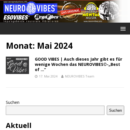
Monat:
Mai 2024
GOOD VIBES | Auch dieses Jahr gibt es für
wenige Wochen das NEUROVIBES©-„Best
of …“
17. Mai 2024
NEUROVIBES Team
Suchen
Suchen
Aktuell