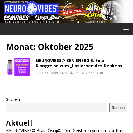
Monat:
Oktober 2025
NEUROVIBES© ZEN ENERGIE: Eine
Klangreise zum „Loslassen des Denkens“
28. Oktober 2025
NEUROVIBES Team
Suchen
Suchen
Aktuell
NEUROVIBES© Brain Ôsôji©: Den Geist reinigen, um zur Ruhe