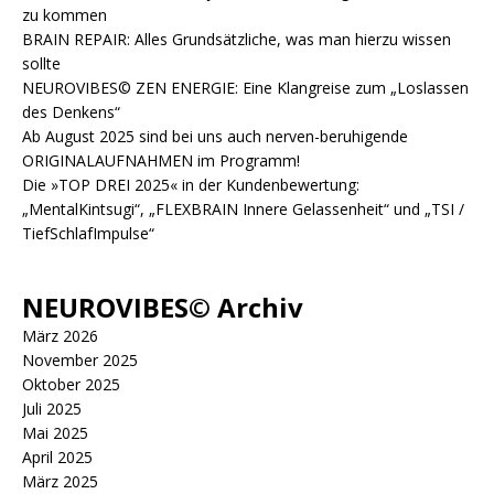
zu kommen
BRAIN REPAIR: Alles Grundsätzliche, was man hierzu wissen
sollte
NEUROVIBES© ZEN ENERGIE: Eine Klangreise zum „Loslassen
des Denkens“
Ab August 2025 sind bei uns auch nerven-beruhigende
ORIGINALAUFNAHMEN im Programm!
Die »TOP DREI 2025« in der Kundenbewertung:
„MentalKintsugi“, „FLEXBRAIN Innere Gelassenheit“ und „TSI /
TiefSchlafImpulse“
NEUROVIBES© Archiv
März 2026
November 2025
Oktober 2025
Juli 2025
Mai 2025
April 2025
März 2025