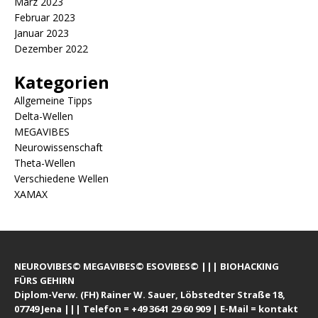
März 2023
Februar 2023
Januar 2023
Dezember 2022
Kategorien
Allgemeine Tipps
Delta-Wellen
MEGAVIBES
Neurowissenschaft
Theta-Wellen
Verschiedene Wellen
XAMAX
NEUROVIBES© MEGAVIBES© ESOVIBES© ||| BIOHACKING
FÜRS GEHIRN
Diplom-Verw. (FH) Rainer W. Sauer, Löbstedter Straße 18,
07749 Jena ||| Telefon = +49 3641 29 60 909 | E-Mail = kontakt