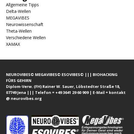
Allgemeine Tipps
Delta-Wellen
MEGAVIBES
Neurowissenschaft
Theta-Wellen
Verschiedene Wellen
XAMAX
NEUROVIBES© MEGAVIBES© ESOVIBES© ||| BIOHACKING
FÜRS GEHIRN
Diplom-Verw. (FH) Rainer W. Sauer, Löbstedter Straße 18,
07749 Jena ||| Telefon = +49 3641 29 60 909 | E-Mail = kontakt
@ neurovibes.org