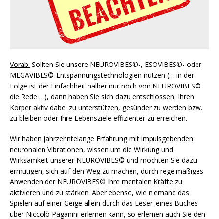
Vorab:
Sollten Sie unsere NEUROVIBES©-, ESOVIBES©- oder
MEGAVIBES©-Entspannungstechnologien nutzen (… in der
Folge ist der Einfachheit halber nur noch von NEUROVIBES©
die Rede …), dann haben Sie sich dazu entschlossen, Ihren
Körper aktiv dabei zu unterstützen, gesünder zu werden bzw.
zu bleiben oder Ihre Lebensziele effizienter zu erreichen.
Wir haben jahrzehntelange Erfahrung mit impulsgebenden
neuronalen Vibrationen, wissen um die Wirkung und
Wirksamkeit unserer NEUROVIBES© und möchten Sie dazu
ermutigen, sich auf den Weg zu machen, durch regelmäßiges
Anwenden der NEUROVIBES© Ihre mentalen Kräfte zu
aktivieren und zu stärken. Aber ebenso, wie niemand das
Spielen auf einer Geige allein durch das Lesen eines Buches
über Niccolò Paganini erlernen kann, so erlernen auch Sie den