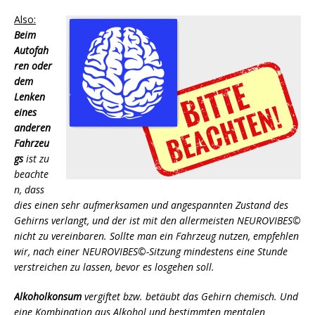
Also:
Beim
Autofah
ren oder
dem
Lenken
eines
anderen
Fahrzeu
gs
ist zu
beachte
n, dass
dies einen sehr aufmerksamen und angespannten Zustand des
Gehirns verlangt, und der ist mit den allermeisten NEUROVIBES©
nicht zu vereinbaren. Sollte man ein Fahrzeug nutzen, empfehlen
wir, nach einer NEUROVIBES©-Sitzung mindestens eine Stunde
verstreichen zu lassen, bevor es losgehen soll.
Alkoholkonsum
vergiftet bzw. betäubt das Gehirn chemisch. Und
eine Kombination aus Alkohol und bestimmten mentalen