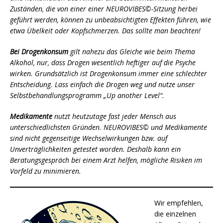
Zuständen, die von einer einer NEUROVIBES©-Sitzung herbei
geführt werden, können zu unbeabsichtigten Effekten führen, wie
etwa Übelkeit oder Kopfschmerzen. Das sollte man beachten!
Bei Drogenkonsum
gilt nahezu das Gleiche wie beim Thema
Alkohol, nur, dass Drogen wesentlich heftiger auf die Psyche
wirken. Grundsätzlich ist Drogenkonsum immer eine schlechter
Entscheidung. Lass einfach die Drogen weg und nutze unser
Selbstbehandlungsprogramm „Up another Level“.
Medikamente
nutzt heutzutage fast jeder Mensch aus
unterschiedlichsten Gründen. NEUROVIBES© und Medikamente
sind nicht gegenseitige Wechselwirkungen bzw. auf
Unverträglichkeiten getestet worden. Deshalb kann ein
Beratungsgespräch bei einem Arzt helfen, mögliche Risiken im
Vorfeld zu minimieren.
Wir empfehlen,
die einzelnen