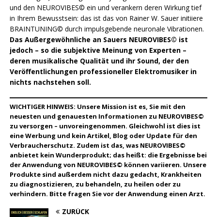
und den NEUROVIBES© ein und verankern deren Wirkung tief
in Ihrem Bewusstsein: das ist das von Rainer W. Sauer initiiere
BRAINTUNING© durch impulsgebende neuronale Vibrationen.
Das Außergewöhnliche an Sauers NEUROVIBES© ist
jedoch – so die subjektive Meinung von Experten –
deren musikalische Qualität und ihr Sound, der den
Veröffentlichungen professioneller Elektromusiker in
nichts nachstehen soll.
WICHTIGER HINWEIS: Unsere Mission ist es, Sie mit den
neuesten und genauesten Informationen zu NEUROVIBES©
zu versorgen – unvoreingenommen. Gleichwohl ist dies ist
eine Werbung und kein Artikel, Blog oder Update für den
Verbraucherschutz. Zudem ist das, was
NEUROVI
BES©
anbietet kein Wunderprodukt; das heißt: die Ergebnisse bei
der Anwendung von NEUROVIBES© können variieren. Unsere
Produkte sind außerdem nicht dazu gedacht, Krankheiten
zu diagnostizieren, zu behandeln, zu heilen oder zu
verhindern. Bitte fragen Sie vor der Anwendung einen Arzt.
ZURÜCK