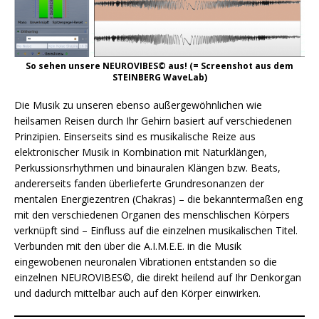
So sehen unsere NEUROVIBES© aus!
(= Screenshot aus dem
STEINBERG WaveLab)
Die Musik zu unseren ebenso außergewöhnlichen wie
heilsamen Reisen durch Ihr Gehirn basiert auf verschiedenen
Prinzipien. Einserseits sind es musikalische Reize aus
elektronischer Musik in Kombination mit Naturklängen,
Perkussionsrhythmen und binauralen Klängen bzw. Beats,
andererseits fanden überlieferte Grundresonanzen der
mentalen Energiezentren (Chakras) – die bekanntermaßen eng
mit den verschiedenen Organen des menschlischen Körpers
verknüpft sind – Einfluss auf die einzelnen musikalischen Titel.
Verbunden mit den über die A.I.M.E.E. in die Musik
eingewobenen neuronalen Vibrationen entstanden so die
einzelnen NEUROVIBES©, die direkt heilend auf Ihr Denkorgan
und dadurch mittelbar auch auf den Körper einwirken.