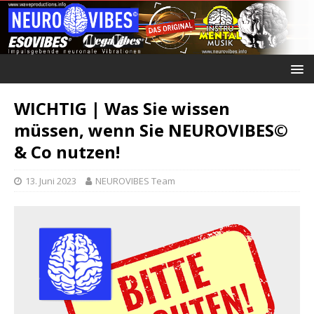
WICHTIG | Was Sie wissen
müssen, wenn Sie NEUROVIBES©
& Co nutzen!
13. Juni 2023
NEUROVIBES Team